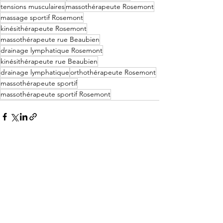
tensions musculaires
massothérapeute Rosemont
massage sportif Rosemont
kinésithérapeute Rosemont
massothérapeute rue Beaubien
drainage lymphatique Rosemont
kinésithérapeute rue Beaubien
drainage lymphatique
orthothérapeute Rosemont
massothérapeute sportif
massothérapeute sportif Rosemont
Voir tout
Posts récents