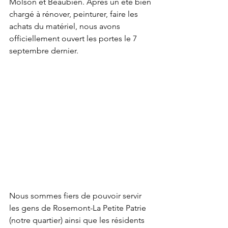
Molson et Beaubien. Après un été bien 
chargé à rénover, peinturer, faire les 
achats du matériel, nous avons 
officiellement ouvert les portes le 7 
septembre dernier.
Nous sommes fiers de pouvoir servir 
les gens de Rosemont-La Petite Patrie 
(notre quartier) ainsi que les résidents 