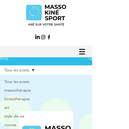
Blog
Tous les posts
Tous les posts
massothérapie
kinésithérapie
art
style de vie
course