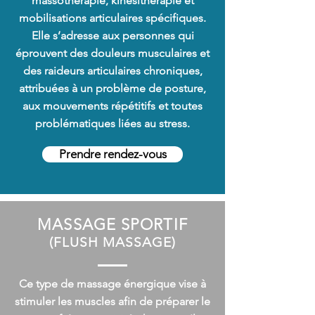
massothérapie
,
kinésithérapie
et
mobilisations articulaires spécifiques.
Elle s’adresse aux personnes qui
éprouvent des douleurs musculaires et
des raideurs articulaires chroniques,
attribuées à un problème de posture,
aux mouvements répétitifs et toutes
problématiques liées au stress.
Prendre rendez-vous
MASSAGE SPORTIF
(FLUSH MASSAGE)
Ce type de massage énergique vise à
stimuler les muscles afin de préparer le