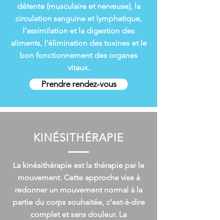
détente (musculaire et nerveuse), la
circulation sanguine et lymphatique,
l’assimilation et la digestion des
aliments, l’élimination des toxines et le
bon fonctionnement des organes
vitaux.
Prendre rendez-vous
KINÉSITHÉRAPIE
La kinésithérapie est la thérapie par le
mouvement. Cette approche vise à
redonner un mouvement normal à la
partie du corps souhaitée, c’est-à-dire
complet et sans douleur. La