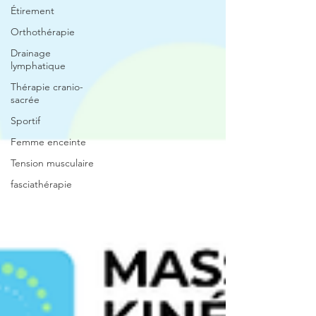
Étirement
Orthothérapie
Drainage
lymphatique
Thérapie cranio-
sacrée
Sportif
Femme enceinte
Tension musculaire
fasciathérapie