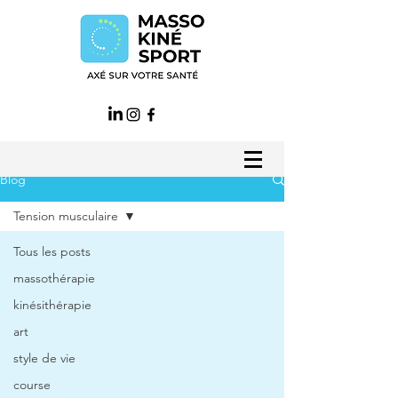
Blog
Tension musculaire
Tous les posts
massothérapie
kinésithérapie
art
style de vie
course