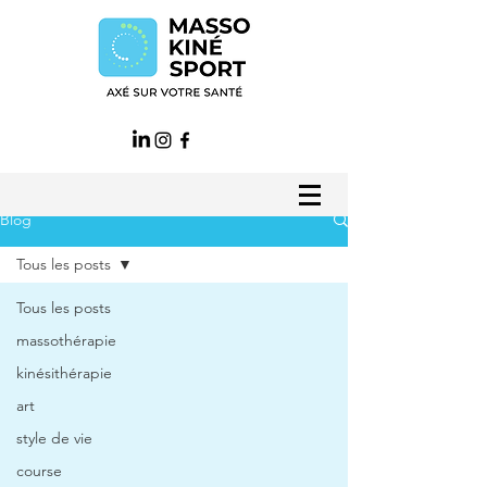
Blog
Tous les posts
Tous les posts
massothérapie
kinésithérapie
art
style de vie
course