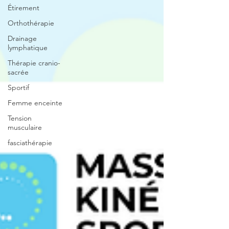
Étirement
Orthothérapie
Drainage
lymphatique
Thérapie cranio-
sacrée
Sportif
Femme enceinte
Tension
musculaire
fasciathérapie