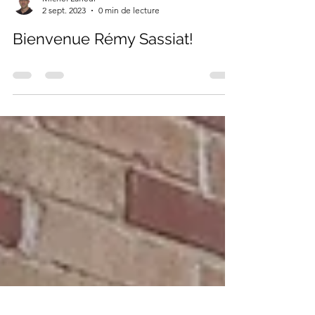
Michel Lafleur
2 sept. 2023
0 min de lecture
Bienvenue Rémy Sassiat!