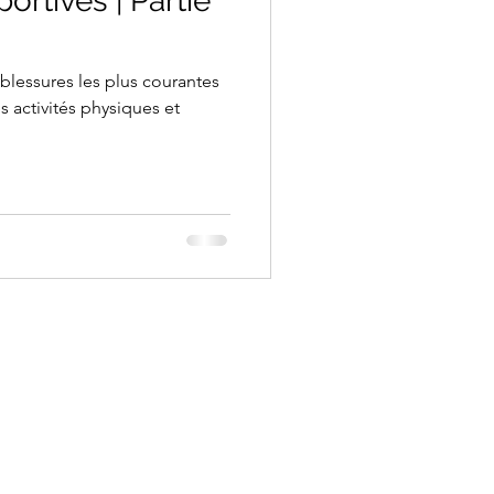
ortives | Partie
 blessures les plus courantes
s activités physiques et