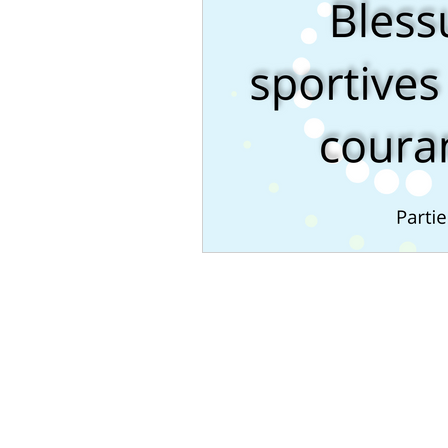
Tension musculaire
fasc