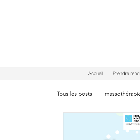
Accueil
Prendre ren
Tous les posts
massothérapi
Orthothérapie
Drainage