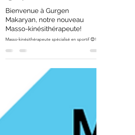
Félix Pilon
30 janv. 2025
1 min de lecture
Bienvenue à Gurgen
Makaryan, notre nouveau
Masso-kinésithérapeute!
Masso-kinésithérapeute spécialisé en sportif 😊!