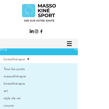
Blog
kinésithérapie
Tous les posts
massothérapie
kinésithérapie
art
style de vie
course